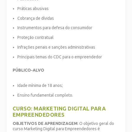
Práticas abusivas
Cobrança de dívidas
Instrumentos para defesa do consumidor
Proteção contratual
Infrações penais e sanções administrativas
Principais temas do CDC para o empreendedor
PÚBLICO-ALVO
Idade mínima de 18 anos;
Ensino fundamental completo.
CURSO: MARKETING DIGITAL PARA
EMPREENDEDORES
OBJETIVOS DE APRENDIZAGEM
: O objetivo geral do
curso Marketing Digital para Empreendedores é