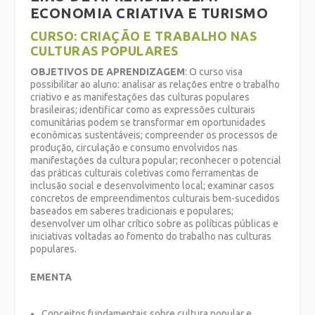
ECONOMIA CRIATIVA E TURISMO
CURSO: CRIAÇÃO E TRABALHO NAS
CULTURAS POPULARES
OBJETIVOS DE APRENDIZAGEM
: O curso visa
possibilitar ao aluno: analisar as relações entre o trabalho
criativo e as manifestações das culturas populares
brasileiras; identificar como as expressões culturais
comunitárias podem se transformar em oportunidades
econômicas sustentáveis; compreender os processos de
produção, circulação e consumo envolvidos nas
manifestações da cultura popular; reconhecer o potencial
das práticas culturais coletivas como ferramentas de
inclusão social e desenvolvimento local; examinar casos
concretos de empreendimentos culturais bem-sucedidos
baseados em saberes tradicionais e populares;
desenvolver um olhar crítico sobre as políticas públicas e
iniciativas voltadas ao fomento do trabalho nas culturas
populares.
EMENTA
Conceitos fundamentais sobre cultura popular e