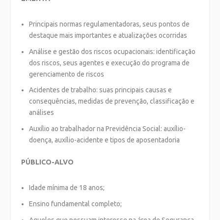
Principais normas regulamentadoras, seus pontos de
destaque mais importantes e atualizações ocorridas
Análise e gestão dos riscos ocupacionais: identificação
dos riscos, seus agentes e execução do programa de
gerenciamento de riscos
Acidentes de trabalho: suas principais causas e
consequências, medidas de prevenção, classificação e
análises
Auxílio ao trabalhador na Previdência Social: auxílio-
doença, auxílio-acidente e tipos de aposentadoria
PÚBLICO-ALVO
Idade mínima de 18 anos;
Ensino fundamental completo;
Aqueles que possuam interesse na área de Segurança