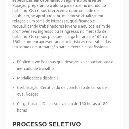
específicas em determinado segmento ou área de
atuação, preparando o aluno para atuar no mundo do
trabalho. Os cursos oferecem a oportunidade de
conhecer, se aprofundar ou mesmo se atualizar em
relação a um tema de interesse, qualificando e
requalificando trabalhadores jovens e adultos, a fim de
promover seu ingresso ou reingresso no mercado de
trabalho. Os cursos possuem carga horária de 160h a
180h e podem apresentar características diversificadas
em termos de preparação para o exercício profissional.
Público-alvo: Pessoas que desejam se capacitar para o
mercado de trabalho
Modalidade: a distância
Certificação: Certificado de conclusão de curso de
qualificação
Carga horária: Os cursos variam de 160 horas a 180
horas
PROCESSO SELETIVO