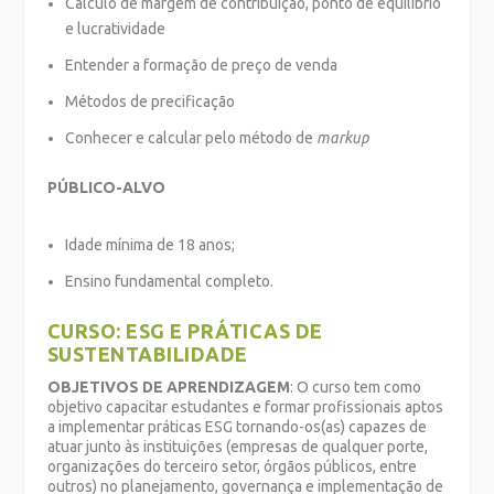
Cálculo de margem de contribuição, ponto de equilíbrio
e lucratividade
Entender a formação de preço de venda
Métodos de precificação
Conhecer e calcular pelo método de
markup
PÚBLICO-ALVO
Idade mínima de 18 anos;
Ensino fundamental completo.
CURSO: ESG E PRÁTICAS DE
SUSTENTABILIDADE
OBJETIVOS DE APRENDIZAGEM
: O curso tem como
objetivo capacitar estudantes e formar profissionais aptos
a implementar práticas ESG tornando-os(as) capazes de
atuar junto às instituições (empresas de qualquer porte,
organizações do terceiro setor, órgãos públicos, entre
outros) no planejamento, governança e implementação de