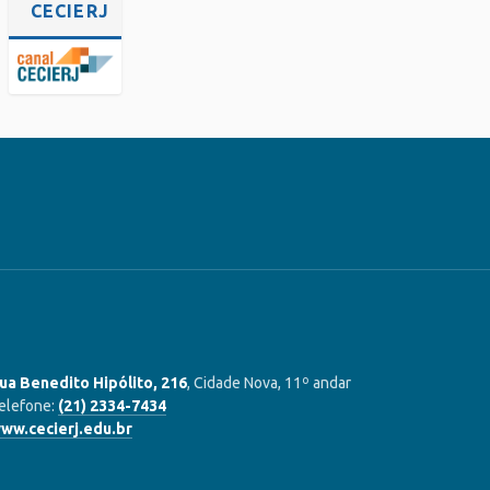
CECIERJ
ua Benedito Hipólito, 216
, Cidade Nova, 11º andar
elefone:
(21) 2334-7434
ww.cecierj.edu.br