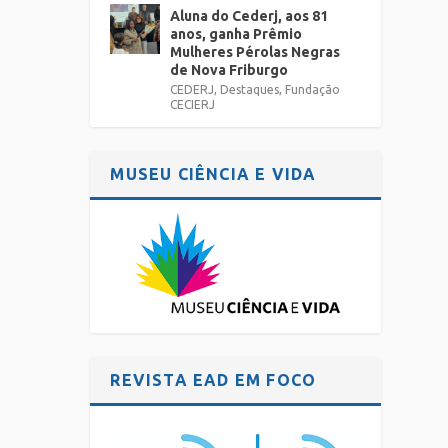
Aluna do Cederj, aos 81
anos, ganha Prêmio
Mulheres Pérolas Negras
de Nova Friburgo
CEDERJ
,
Destaques
,
Fundação
CECIERJ
MUSEU CIÊNCIA E VIDA
REVISTA EAD EM FOCO