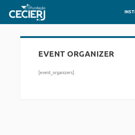
INST
EVENT ORGANIZER
[event_organizers]