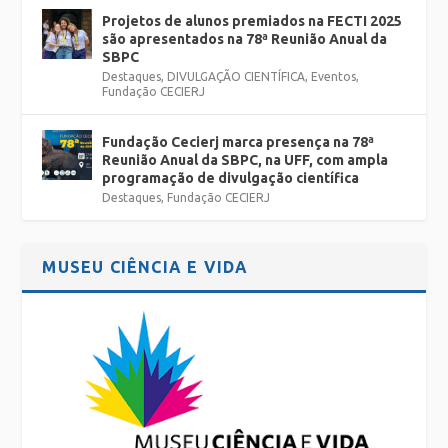
Projetos de alunos premiados na FECTI 2025
são apresentados na 78ª Reunião Anual da
SBPC
Destaques
,
DIVULGAÇÃO CIENTÍFICA
,
Eventos
,
Fundação CECIERJ
Fundação Cecierj marca presença na 78ª
Reunião Anual da SBPC, na UFF, com ampla
programação de divulgação científica
Destaques
,
Fundação CECIERJ
MUSEU CIÊNCIA E VIDA