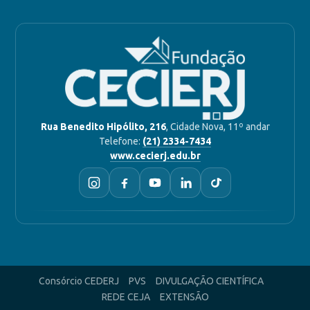
Rua Benedito Hipólito, 216
, Cidade Nova, 11º andar
Telefone:
(21) 2334-7434
www.cecierj.edu.br
Consórcio CEDERJ
PVS
DIVULGAÇÃO CIENTÍFICA
REDE CEJA
EXTENSÃO