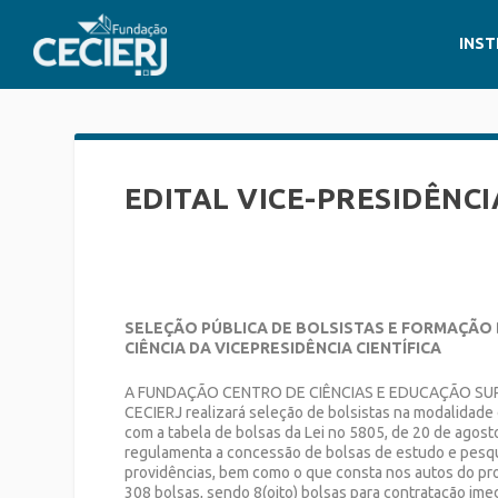
INST
EDITAL VICE-PRESIDÊNCI
SELEÇÃO PÚBLICA DE BOLSISTAS E FORMAÇÃO
CIÊNCIA DA VICEPRESIDÊNCIA CIENTÍFICA
A FUNDAÇÃO CENTRO DE CIÊNCIAS E EDUCAÇÃO SUP
CECIERJ realizará seleção de bolsistas na modalidade d
com a tabela de bolsas da Lei no 5805, de 20 de agost
regulamenta a concessão de bolsas de estudo e pesqu
providências, bem como o que consta nos autos do p
308 bolsas, sendo 8(oito) bolsas para contratação ime