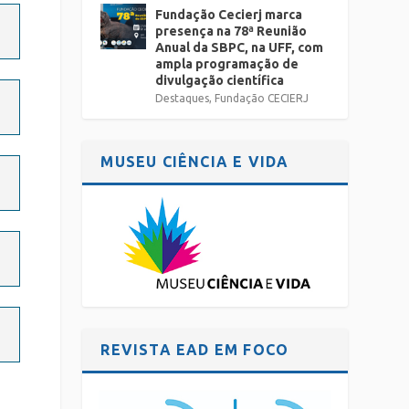
Fundação Cecierj marca
presença na 78ª Reunião
Anual da SBPC, na UFF, com
ampla programação de
divulgação científica
Destaques
,
Fundação CECIERJ
MUSEU CIÊNCIA E VIDA
REVISTA EAD EM FOCO