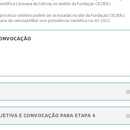
ientífica Caravana da Ciência, no âmbito da Fundação CECIERJ.
 processo seletivo podem ser acessadas no site da Fundação CECIERJ:
vana-da-ciencia/edital-vice-presidencia-cientifica-no-03-2022
 CONVOCAÇÃO
BJETIVA E CONVOCAÇÃO PARA ETAPA 4