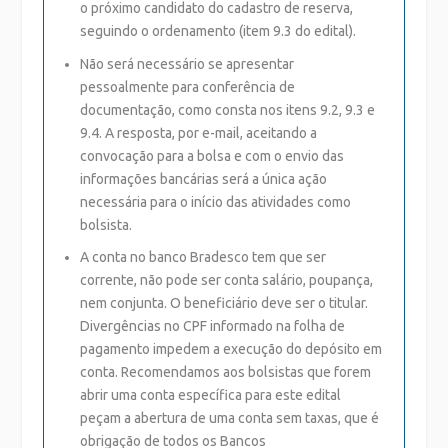
o próximo candidato do cadastro de reserva,
seguindo o ordenamento (item 9.3 do edital).
Não será necessário se apresentar
pessoalmente para conferência de
documentação
, como consta nos itens 9.2, 9.3 e
9.4. A resposta, por e-mail, aceitando a
convocação para a bolsa e com o envio das
informações bancárias será a única ação
necessária para o início das atividades como
bolsista.
A conta no banco Bradesco
tem que ser
corrente
, não pode ser conta salário, poupança,
nem conjunta.
O beneficiário deve ser o titular
.
Divergências no CPF informado na folha de
pagamento impedem a execução do depósito em
conta. Recomendamos aos bolsistas que forem
abrir uma conta específica para este edital
peçam a abertura de uma conta sem taxas, que é
obrigação de todos os Bancos