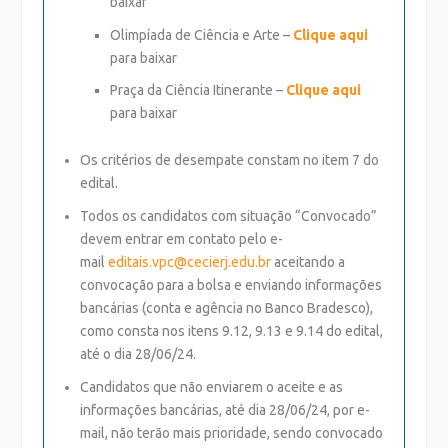
baixar
Olimpíada de Ciência e Arte –
Clique aqui
para baixar
Praça da Ciência Itinerante –
Clique aqui
para baixar
Os critérios de desempate constam no item 7 do
edital.
Todos os candidatos com situação “Convocado”
devem entrar em contato pelo e-
mail
editais.vpc@cecierj.
edu.br
aceitando a
convocação para a bolsa e enviando informações
bancárias (conta e agência no Banco Bradesco)
,
como consta nos itens 9.12, 9.13 e 9.14 do edital,
até o dia 28/06/24.
Candidatos que não enviarem o aceite e as
informações bancárias, até dia 28/06/24, por e-
mail,
não terão mais prioridade
, sendo convocado