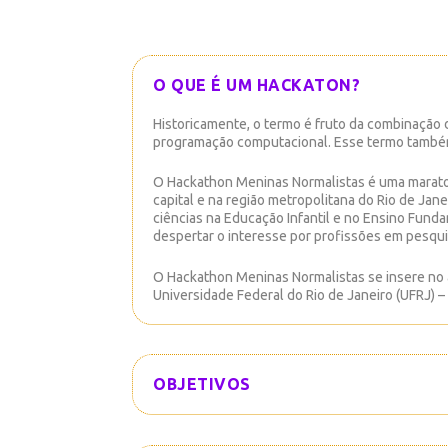
O QUE É UM HACKATON?
Historicamente, o termo é fruto da combinação d
programação computacional. Esse termo também
O Hackathon Meninas Normalistas é uma maraton
capital e na região metropolitana do Rio de Jan
ciências na Educação Infantil e no Ensino Funda
despertar o interesse por profissões em pesquis
O Hackathon Meninas Normalistas se insere no â
Universidade Federal do Rio de Janeiro (UFRJ) –
OBJETIVOS