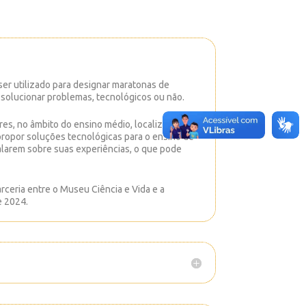
ser utilizado para designar maratonas de
olucionar problemas, tecnológicos ou não.
es, no âmbito do ensino médio, localizadas na
 propor soluções tecnológicas para o ensino de
falarem sobre suas experiências, o que pode
ceria entre o Museu Ciência e Vida e a
e 2024.