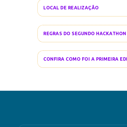
LOCAL DE REALIZAÇÃO
REGRAS DO SEGUNDO HACKATHON
CONFIRA COMO FOI A PRIMEIRA E