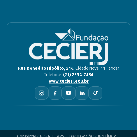
Rua Benedito Hipólito, 216
, Cidade Nova, 11º andar
Telefone:
(21) 2334-7434
www.cecierj.edu.br
Consórcio CEDERJ
PVS
DIVULGAÇÃO CIENTÍFICA