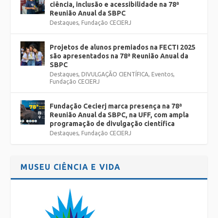
ciência, inclusão e acessibilidade na 78ª
Reunião Anual da SBPC
Destaques
,
Fundação CECIERJ
Projetos de alunos premiados na FECTI 2025
são apresentados na 78ª Reunião Anual da
SBPC
Destaques
,
DIVULGAÇÃO CIENTÍFICA
,
Eventos
,
Fundação CECIERJ
Fundação Cecierj marca presença na 78ª
Reunião Anual da SBPC, na UFF, com ampla
programação de divulgação científica
Destaques
,
Fundação CECIERJ
MUSEU CIÊNCIA E VIDA