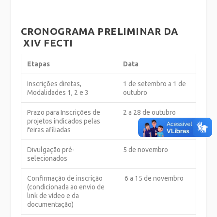
CRONOGRAMA PRELIMINAR DA
XIV FECTI
Etapas
Data
Inscrições diretas,
1 de setembro a 1 de
Modalidades 1, 2 e 3
outubro
Prazo para Inscrições de
2 a 28 de outubro
projetos indicados pelas
feiras afiliadas
Divulgação pré-
5 de novembro
selecionados
Confirmação de inscrição
6 a 15 de novembro
(condicionada ao envio de
link de vídeo e da
documentação)