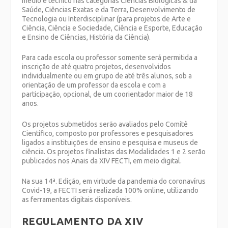
médio e técnico nas categorias Ciências Biológicas & da
Saúde, Ciências Exatas e da Terra, Desenvolvimento de
Tecnologia ou Interdisciplinar (para projetos de Arte e
Ciência, Ciência e Sociedade, Ciência e Esporte, Educação
e Ensino de Ciências, História da Ciência).
Para cada escola ou professor somente será permitida a
inscrição de até quatro projetos, desenvolvidos
individualmente ou em grupo de até três alunos, sob a
orientação de um professor da escola e com a
participação, opcional, de um coorientador maior de 18
anos.
Os projetos submetidos serão avaliados pelo Comitê
Científico, composto por professores e pesquisadores
ligados a instituições de ensino e pesquisa e museus de
ciência. Os projetos finalistas das Modalidades 1 e 2 serão
publicados nos Anais da XIV FECTI, em meio digital.
Na sua 14ª. Edição, em virtude da pandemia do coronavírus
Covid-19, a FECTI será realizada 100% online, utilizando
as ferramentas digitais disponíveis.
REGULAMENTO DA XIV