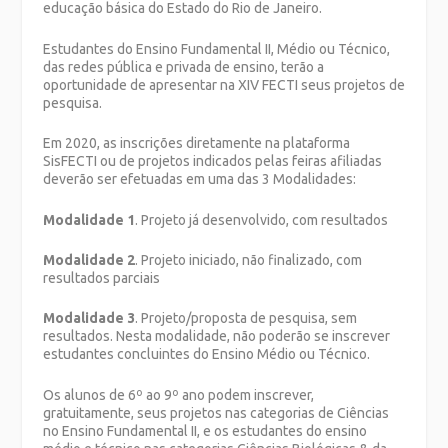
educação básica do Estado do Rio de Janeiro.
Estudantes do Ensino Fundamental II, Médio ou Técnico,
das redes pública e privada de ensino, terão a
oportunidade de apresentar na XIV FECTI seus projetos de
pesquisa.
Em 2020, as inscrições diretamente na plataforma
SisFECTI ou de projetos indicados pelas feiras afiliadas
deverão ser efetuadas em uma das 3 Modalidades:
Modalidade
1
. Projeto já desenvolvido, com resultados
Modalidade 2
. Projeto iniciado, não finalizado, com
resultados parciais
Modalidade 3
. Projeto/proposta de pesquisa, sem
resultados. Nesta modalidade, não poderão se inscrever
estudantes concluintes do Ensino Médio ou Técnico.
Os alunos de 6º ao 9º ano podem inscrever,
gratuitamente, seus projetos nas categorias de Ciências
no Ensino Fundamental II, e os estudantes do ensino