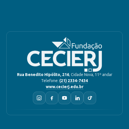
Rua Benedito Hipólito, 216
, Cidade Nova, 11º andar
Telefone:
(21) 2334-7434
www.cecierj.edu.br