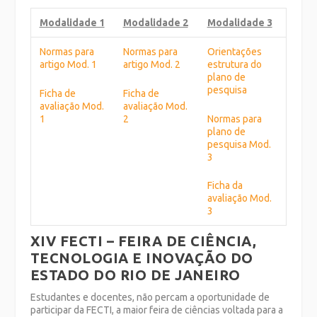
Modalidade 1
Modalidade 2
Modalidade 3
Normas para
Normas para
Orientações
artigo Mod. 1
artigo Mod. 2
estrutura do
plano de
pesquisa
Ficha de
Ficha de
avaliação Mod.
avaliação Mod.
1
2
Normas para
plano de
pesquisa Mod.
3
Ficha da
avaliação Mod.
3
XIV FECTI – FEIRA DE CIÊNCIA,
TECNOLOGIA E INOVAÇÃO DO
ESTADO DO RIO DE JANEIRO
Estudantes e docentes, não percam a oportunidade de
participar da FECTI, a maior feira de ciências voltada para a