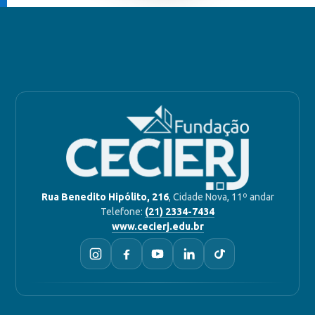
Rua Benedito Hipólito, 216
, Cidade Nova, 11º andar
Telefone:
(21) 2334-7434
www.cecierj.edu.br