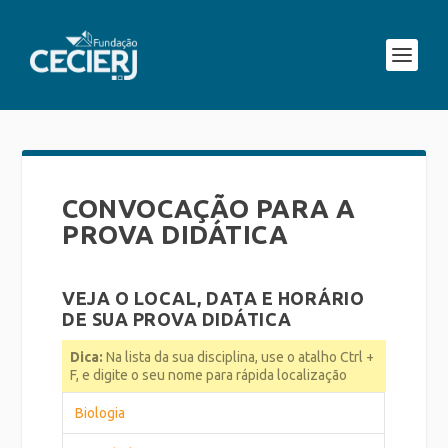
CONVOCAÇÃO PARA A
PROVA DIDÁTICA
VEJA O LOCAL, DATA E HORÁRIO
DE SUA PROVA DIDÁTICA
Dica:
Na lista da sua disciplina, use o atalho Ctrl +
F, e digite o seu nome para rápida localização
Biologia