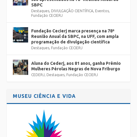
SBPC
Destaques
,
DIVULGAÇÃO CIENTÍFICA
,
Eventos
,
Fundação CECIERJ
Fundação Cecierj marca presença na 78ª
Reunião Anual da SBPC, na UFF, com ampla
programação de divulgação científica
Destaques
,
Fundação CECIERJ
Aluna do Cederj, aos 81 anos, ganha Prêmio
Mulheres Pérolas Negras de Nova Friburgo
CEDERJ
,
Destaques
,
Fundação CECIERJ
MUSEU CIÊNCIA E VIDA