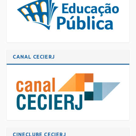
CANAL CECIERJ
CINECLUBE CECIERJ