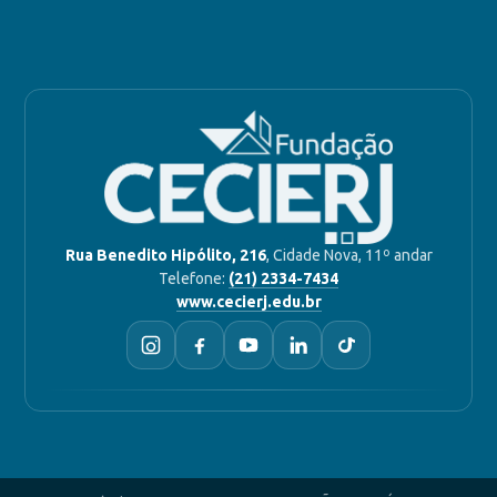
Rua Benedito Hipólito, 216
, Cidade Nova, 11º andar
Telefone:
(21) 2334-7434
www.cecierj.edu.br