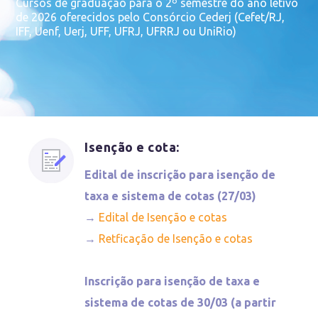
Cursos de graduação para o 2º semestre do ano letivo
de 2026 oferecidos pelo Consórcio Cederj (Cefet/RJ,
IFF, Uenf, Uerj, UFF, UFRJ, UFRRJ ou UniRio)
Isenção e cota:
Edital de inscrição para isenção de
taxa e sistema de cotas (27/03)
→
Edital de Isenção e cotas
→
Retficação de Isenção e cotas
Inscrição para isenção de taxa e
sistema de cotas de 30/03 (a partir