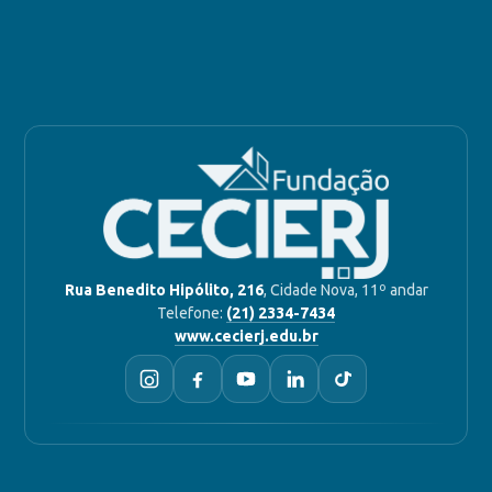
Rua Benedito Hipólito, 216
, Cidade Nova, 11º andar
Telefone:
(21) 2334-7434
www.cecierj.edu.br