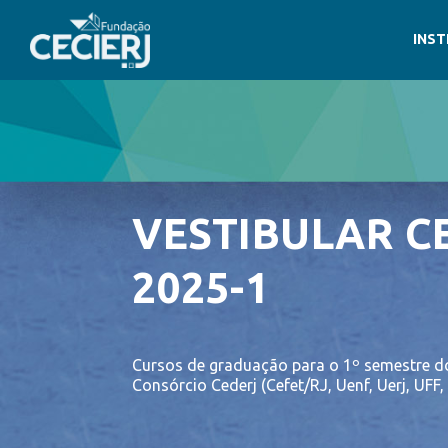
INST
VESTIBULAR C
2025-1
Cursos de graduação para o 1º semestre do
Consórcio Cederj (Cefet/RJ, Uenf, Uerj, UFF