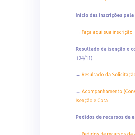
Início das inscrições pel
→
Faça aqui sua inscrição
Resultado da isenção e co
(04/11)
→
Resultado da Solicitaçã
→
Acompanhamento (Consul
Isenção e Cota
Pedidos de recursos da a
→
Pedidos de recursos da 