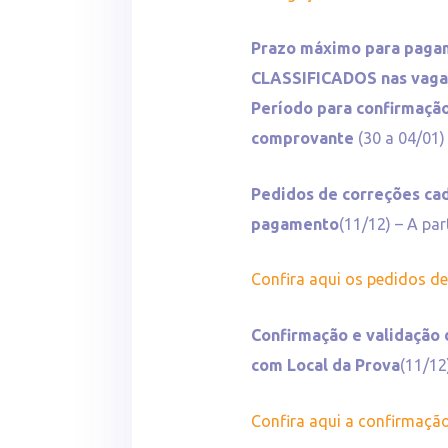
Prazo máximo para pagam
CLASSIFICADOS nas vag
Período para confirmação
comprovante
(30 a 04/01)
Pedidos de correções ca
pagamento
(11/12) – A par
Confira aqui os pedidos d
Confirmação e validação 
com Local da Prova
(11/12
Confira aqui a confirmação