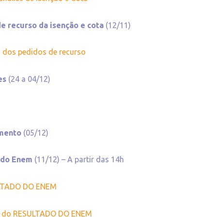
e recurso da isenção e cota
(12/11)
o dos pedidos de recurso
ões
(24 a 04/12)
amento
(05/12)
o do Enem
(11/12) – A partir das 14h
ULTADO DO ENEM
ada do RESULTADO DO ENEM