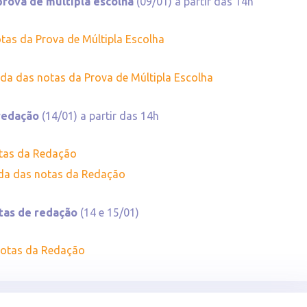
prova de múltipla escolha
(09/01) a partir das 14h
tas da Prova de Múltipla Escolha
ada das notas da Prova de Múltipla Escolha
 redação
(14/01) a partir das 14h
otas da Redação
ada das notas da Redação
tas de redação
(14 e 15/01)
notas da Redação