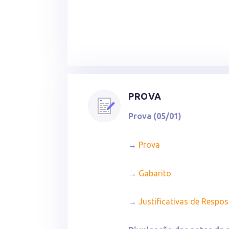
PROVA
Prova (05/01)
→
Prova
→
Gabarito
→
Justificativas de Respo