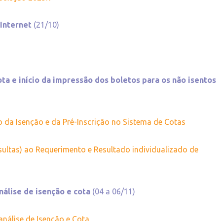
a Internet
(21/10)
ta e início da impressão dos boletos para os não isentos
o da Isenção e da Pré-Inscrição no Sistema de Cotas
tas) ao Requerimento e Resultado individualizado de
nálise de isenção e cota
(04 a 06/11)
análise de Isenção e Cota