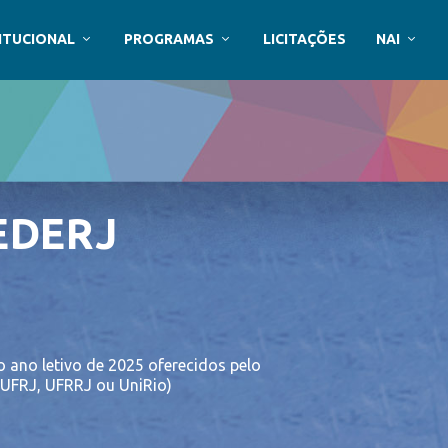
ITUCIONAL
PROGRAMAS
LICITAÇÕES
NAI
EDERJ
 ano letivo de 2025 oferecidos pelo
, UFRJ, UFRRJ ou UniRio)