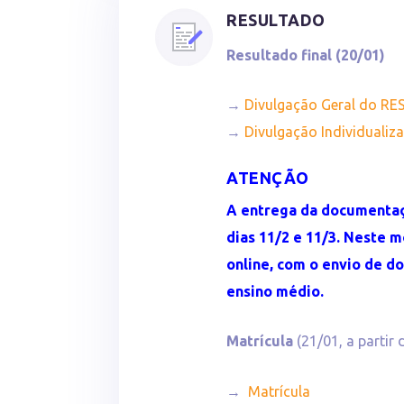
RESULTADO
Resultado final (20/01)
→
Divulgação Geral do R
→
Divulgação Individuali
ATENÇÃO
A entrega da documentaçã
dias 11/2 e 11/3. Neste 
online, com o envio de d
ensino médio.
Matrícula
(21/01, a partir 
→
Matrícula