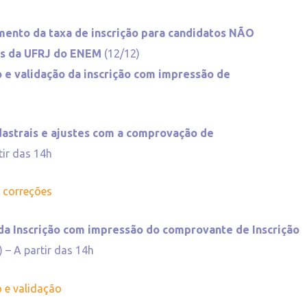
ento da taxa de inscrição para candidatos NÃO
as da UFRJ do ENEM
(12/12)
 e validação da inscrição com impressão de
dastrais e ajustes com a comprovação de
tir das 14h
e correções
da Inscrição com impressão do comprovante de Inscrição
) – A partir das 14h
 e validação