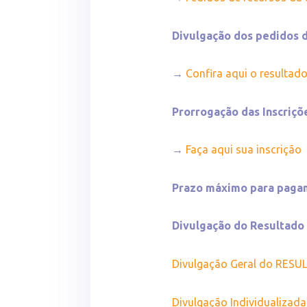
Divulgação dos pedidos d
→
Confira aqui o resultad
Prorrogação das Inscriç
→
Faça aqui sua inscrição
Prazo máximo para pag
Divulgação do Resultad
Divulgação Geral do RES
Divulgação Individualiz