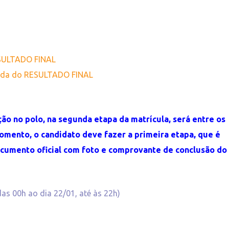
ESULTADO FINAL
zada do RESULTADO FINAL
o no polo, na segunda etapa da matrícula, será entre os
momento, o candidato deve fazer a primeira etapa, que é
ocumento oficial com foto e comprovante de conclusão do
das 00h ao dia 22/01, até às 22h)