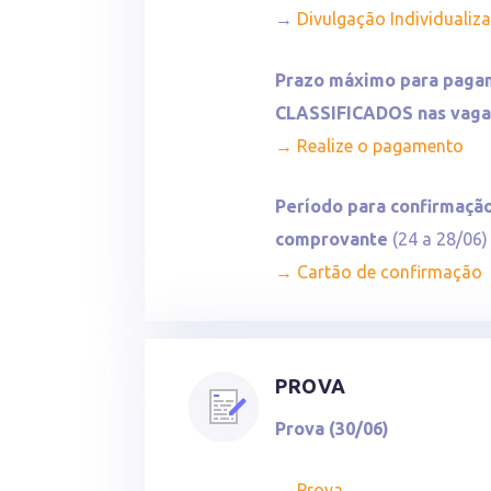
→
Divulgação Individual
Prazo máximo para pagam
CLASSIFICADOS nas vag
→ Realize o pagamento
Período para confirmação
comprovante
(24 a 28/06)
→ Cartão de confirmação
PROVA
Prova (30/06)
→
Prova