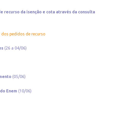
e recurso da isenção e cota através da consulta
o dos pedidos de recurso
ões
(26 a 04/06)
amento
(05/06)
o do Enem
(10/06)