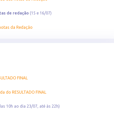
tas de redação
(15 e 16/07)
 notas da Redação
ESULTADO FINAL
zada do RESULTADO FINAL
das 10h ao dia 23/07, até às 22h)