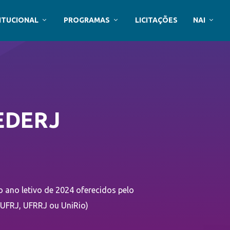
ITUCIONAL
PROGRAMAS
LICITAÇÕES
NAI
EDERJ
 ano letivo de 2024 oferecidos pelo
, UFRJ, UFRRJ ou UniRio)