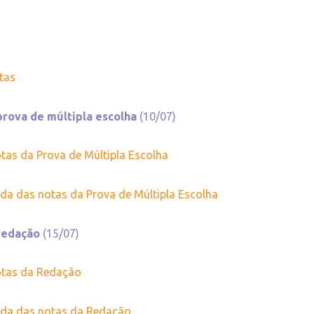
stas
prova de múltipla escolha
(10/07)
tas da Prova de Múltipla Escolha
ada das notas da Prova de Múltipla Escolha
 redação
(15/07)
otas da Redação
ada das notas da Redação