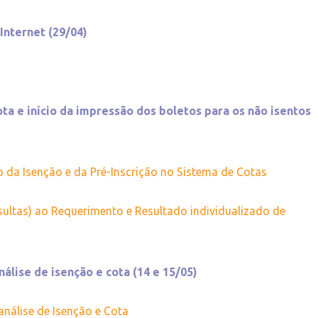
 Internet (29/04)
ta e início da impressão dos boletos para os não isentos
o da Isenção e da Pré-Inscrição no Sistema de Cotas
tas) ao Requerimento e Resultado individualizado de
álise de isenção e cota (14 e 15/05)
análise de Isenção e Cota