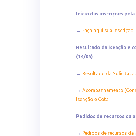
Início das inscrições pela
→
Faça aqui sua inscrição
Resultado da isenção e co
(14/05)
→
Resultado da Solicitaçã
→
Acompanhamento (Consul
Isenção e Cota
Pedidos de recursos da an
→
Pedidos de recursos da 