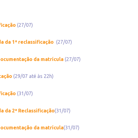
ficação
(27/07)
a da 1ª reclassificação
(27/07)
 documentação da matrícula
(27/07)
icação
(29/07 até às 22h)
ficação
(31/07)
a da 2ª Reclassificação
(31/07)
 documentação da matrícula
(31/07)