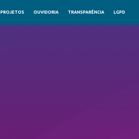
PROJETOS
OUVIDORIA
TRANSPARÊNCIA
LGPD