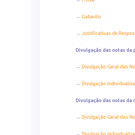
→
Gabarito
→
Justificativas de Respo
Divulgação das notas da 
→
Divulgação Geral das No
→
Divulgação Individualiz
Divulgação das notas da
→
Divulgação Geral das N
→
Divulgação Individualiz