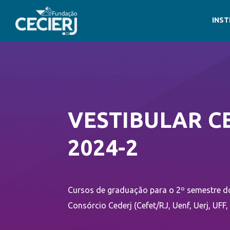
INST
VESTIBULAR C
2024-2
Cursos de graduação para o 2º semestre do
Consórcio Cederj (Cefet/RJ, Uenf, Uerj, UFF