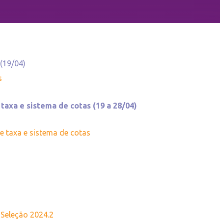
s
(19/04)
s
 taxa e sistema de cotas (19 a 28/04)
de taxa e sistema de cotas
 Seleção 2024.2