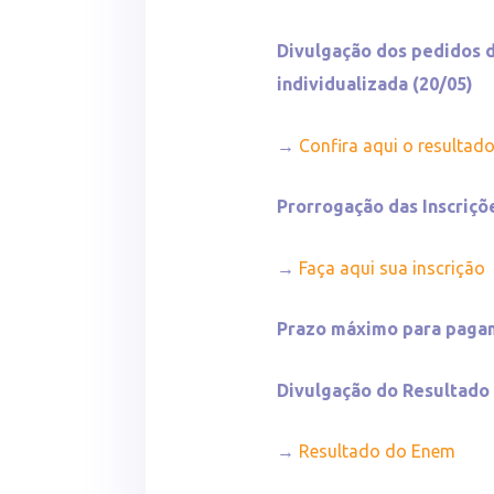
Divulgação dos pedidos d
individualizada (20/05)
→
Confira aqui o resultad
Prorrogação das Inscriç
→
Faça aqui sua inscrição
Prazo máximo para pag
Divulgação do Resultad
→
Resultado do Enem