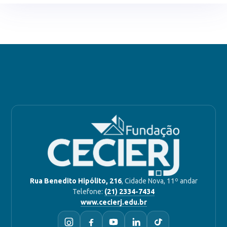
Rua Benedito Hipólito, 216
, Cidade Nova, 11º andar
Telefone:
(21) 2334-7434
www.cecierj.edu.br