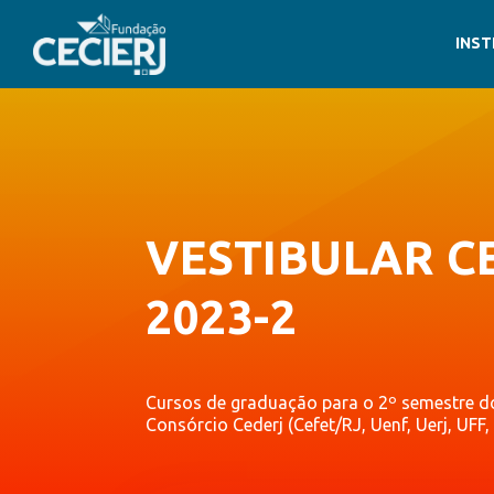
INST
VESTIBULAR C
2023-2
Cursos de graduação para o 2º semestre do
Consórcio Cederj (Cefet/RJ, Uenf, Uerj, UFF