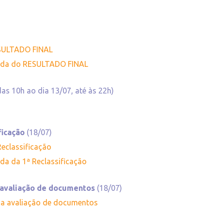
ESULTADO FINAL
zada do RESULTADO FINAL
das 10h ao dia 13/07, até às 22h)
ficação
(18/07)
Reclassificação
ada da 1ª Reclassificação
a avaliação de documentos
(18/07)
na avaliação de documentos