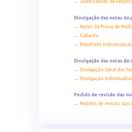
→
Justificativas de Respo
Divulgação das notas da 
→
Notas da Prova de Múlti
→
Gabarito
→
Resultado Individualiza
Divulgação das notas da
→
Divulgação Geral das N
→
Divulgação Individuali
Pedido de revisão das no
→
Pedidos de revisão das