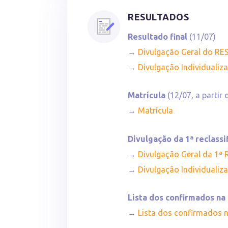
RESULTADOS
Resultado final
(11/07)
→
Divulgação Geral do R
→
Divulgação Individuali
Matrícula
(12/07, a partir 
→
Matrícula
Divulgação da 1ª reclassi
→
Divulgação Geral da 1ª 
→
Divulgação Individualiz
Lista dos confirmados n
→
Lista dos confirmados 