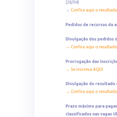
(28/04)
→
Confira aqui o resultad
Pedidos de recursos da a
Divulgação dos pedidos d
→ Confira aqui o resultad
Prorrogação das Inscriç
→ Se inscreva AQUI
Divulgação do resultad
→ Confira aqui o resultad
Prazo máximo para pagam
classificados nas vagas 