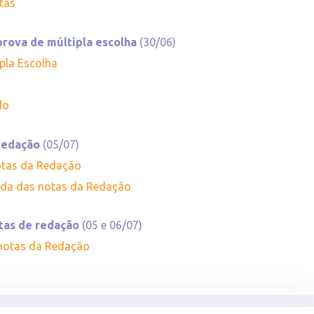
stas
prova de múltipla escolha
(30/06)
pla Escolha
do
 redação
(05/07)
otas da Redação
zada das notas da Redação
tas de redação
(05 e 06/07)
 notas da Redação