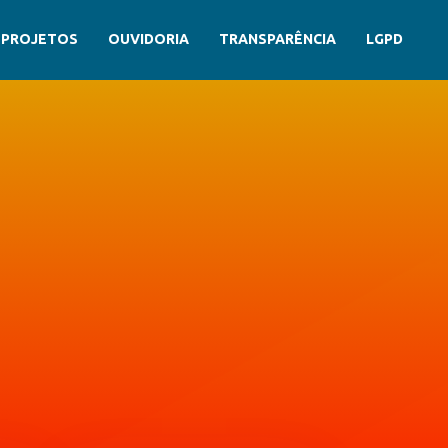
PROJETOS
OUVIDORIA
TRANSPARÊNCIA
LGPD