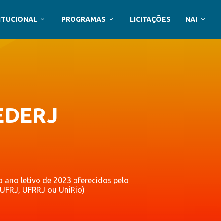
ITUCIONAL
PROGRAMAS
LICITAÇÕES
NAI
EDERJ
 ano letivo de 2023 oferecidos pelo
, UFRJ, UFRRJ ou UniRio)