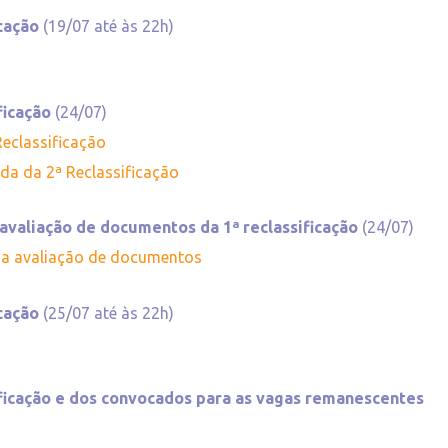
icação
(19/07 até às 22h)
ficação
(24/07)
Reclassificação
ada da 2ª Reclassificação
 avaliação de documentos da 1ª reclassificação
(24/07)
na avaliação de documentos
icação
(25/07 até às 22h)
ificação e dos convocados para as vagas remanescentes