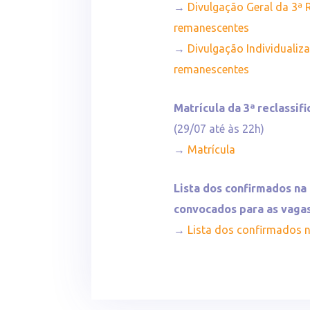
→
Divulgação Geral da 3ª 
remanescentes
→
Divulgação Individualiz
remanescentes
Matrícula da 3ª reclassi
(29/07 até às 22h)
→
Matrícula
Lista dos confirmados na
convocados para as vag
→
Lista dos confirmados 