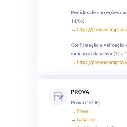
Pedidos de correções ca
14/06)
→ https://provaecomprova.
Confirmação e validação 
com local da prova
(12 a 
→ https://provaecomprova.
PROVA
Prova
(18/06)
→
Prova
→
Gabarito