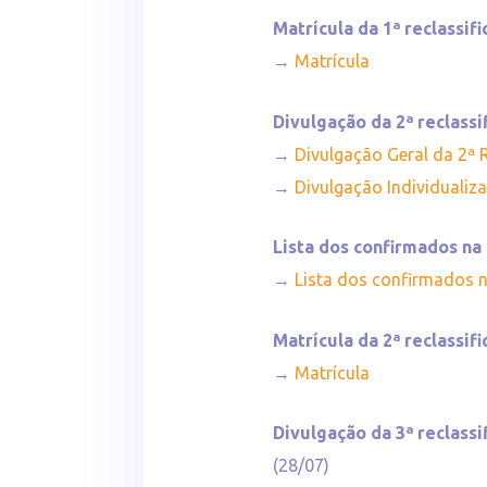
Matrícula da 1ª reclassif
→
Matrícula
Divulgação da 2ª reclassi
→
Divulgação Geral da 2ª 
→
Divulgação Individualiz
Lista dos confirmados na
→
Lista dos confirmados 
Matrícula da 2ª reclassif
→
Matrícula
Divulgação da 3ª reclass
(28/07)