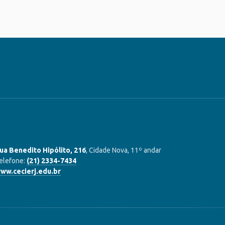
ua Benedito Hipólito, 216
, Cidade Nova, 11º andar
elefone:
(21) 2334-7434
ww.cecierj.edu.br