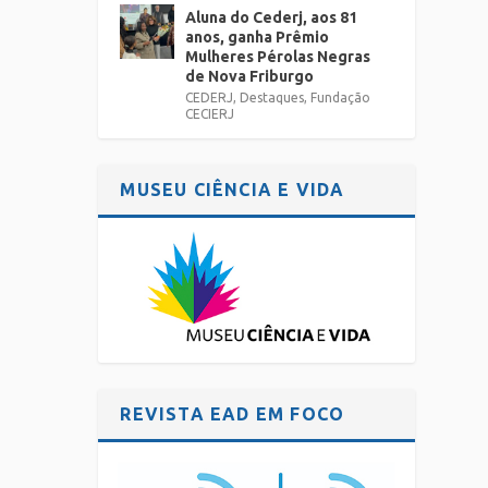
Aluna do Cederj, aos 81
anos, ganha Prêmio
Mulheres Pérolas Negras
de Nova Friburgo
CEDERJ
,
Destaques
,
Fundação
CECIERJ
MUSEU CIÊNCIA E VIDA
REVISTA EAD EM FOCO