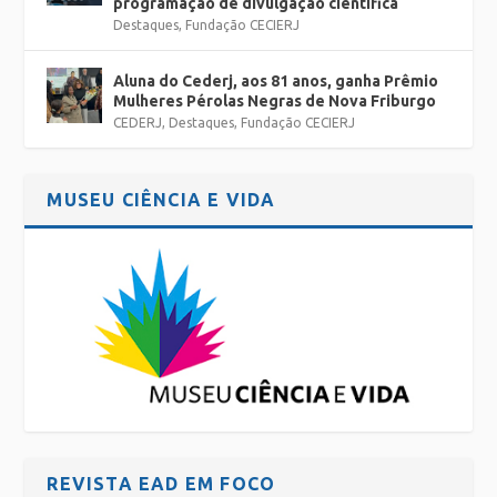
programação de divulgação científica
Destaques
,
Fundação CECIERJ
Aluna do Cederj, aos 81 anos, ganha Prêmio
Mulheres Pérolas Negras de Nova Friburgo
CEDERJ
,
Destaques
,
Fundação CECIERJ
MUSEU CIÊNCIA E VIDA
REVISTA EAD EM FOCO