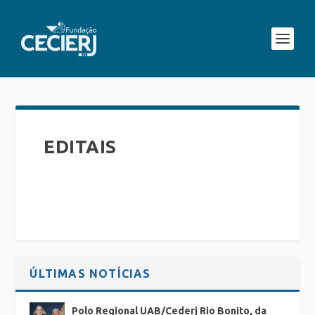
EDITAIS
ÚLTIMAS NOTÍCIAS
Polo Regional UAB/Cederj Rio Bonito, da