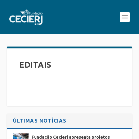
EDITAIS
ÚLTIMAS NOTÍCIAS
Fundação Cecierj apresenta projetos