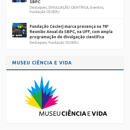
SBPC
Destaques
,
DIVULGAÇÃO CIENTÍFICA
,
Eventos
,
Fundação CECIERJ
Fundação Cecierj marca presença na 78ª
Reunião Anual da SBPC, na UFF, com ampla
programação de divulgação científica
Destaques
,
Fundação CECIERJ
MUSEU CIÊNCIA E VIDA