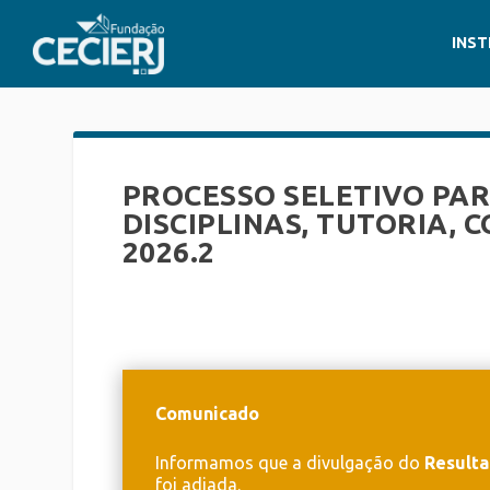
INST
PROCESSO SELETIVO PA
DISCIPLINAS, TUTORIA,
2026.2
Comunicado
Informamos que a divulgação do
Resulta
foi adiada.