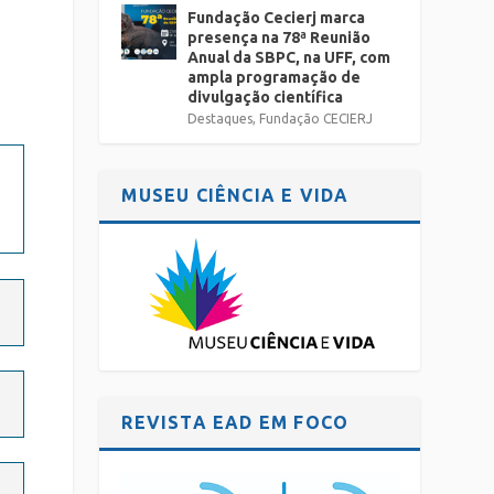
Fundação Cecierj marca
presença na 78ª Reunião
Anual da SBPC, na UFF, com
ampla programação de
divulgação científica
Destaques
,
Fundação CECIERJ
MUSEU CIÊNCIA E VIDA
REVISTA EAD EM FOCO