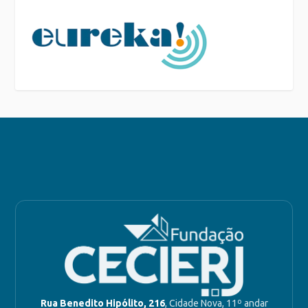
Rua Benedito Hipólito, 216
, Cidade Nova, 11º andar