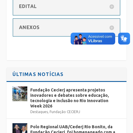
EDITAL
ANEXOS
ÚLTIMAS NOTÍCIAS
Fundação Cecierj apresenta projetos
inovadores e debates sobre educação,
tecnologia e inclusão no Rio Innovation
Week 2026
Destaques
,
Fundação CECIERJ
Polo Regional UAB/Cederj Rio Bonito, da
Fundação Cecierj, foi homenageado com a