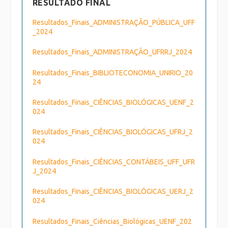
RESULTADO FINAL
Resultados_Finais_ADMINISTRAÇÃO_PÚBLICA_UFF
_2024
Resultados_Finais_ADMINISTRAÇÃO_UFRRJ_2024
Resultados_Finais_BIBLIOTECONOMIA_UNIRIO_20
24
Resultados_Finais_CIÊNCIAS_BIOLÓGICAS_UENF_2
024
Resultados_Finais_CIÊNCIAS_BIOLÓGICAS_UFRJ_2
024
Resultados_Finais_CIÊNCIAS_CONTÁBEIS_UFF_UFR
J_2024
Resultados_Finais_CIÊNCIAS_BIOLÓGICAS_UERJ_2
024
Resultados_Finais_Ciências_Biológicas_UENF_202