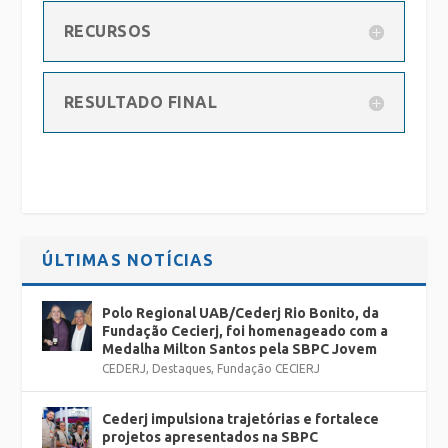
RECURSOS
RESULTADO FINAL
ÚLTIMAS NOTÍCIAS
Polo Regional UAB/Cederj Rio Bonito, da
Fundação Cecierj, foi homenageado com a
Medalha Milton Santos pela SBPC Jovem
CEDERJ
,
Destaques
,
Fundação CECIERJ
Cederj impulsiona trajetórias e fortalece
projetos apresentados na SBPC