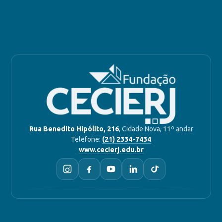
Rua Benedito Hipólito, 216
, Cidade Nova, 11º andar
Telefone:
(21) 2334-7434
www.cecierj.edu.br