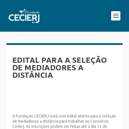
EDITAL PARA A SELEÇÃO
DE MEDIADORES A
DISTÂNCIA
A Fundação CECIERJ está com edital aberto para a seleção
de mediadores a distância para trabalhar no Consórcio
Cederj. As inscrições podem ser feitas até o dia 11 de