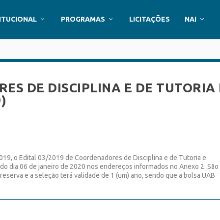
ITUCIONAL
PROGRAMAS
LICITAÇÕES
NAI
ES DE DISCIPLINA E DE TUTORIA 
)
019, o Edital 03/2019 de Coordenadores de Disciplina e de Tutoria e
ir do dia 06 de janeiro de 2020 nos endereços informados no Anexo 2. São
reserva e a seleção terá validade de 1 (um) ano, sendo que a bolsa UAB