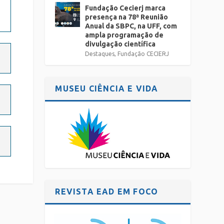
Fundação Cecierj marca
presença na 78ª Reunião
Anual da SBPC, na UFF, com
ampla programação de
divulgação científica
Destaques
,
Fundação CECIERJ
MUSEU CIÊNCIA E VIDA
REVISTA EAD EM FOCO