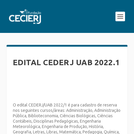
EDITAL CEDERJ UAB 2022.1
O edital CEDERJ/UAB 2022/1 é para cadastro de reserva
nos seguintes cursos/áreas: Administração, Administração
Pública, Biblioteconomia, Ciências Biológicas, Ciências
Contábeis, Disciplinas Pedagógicas, Engenharia
Meteorológica, Engenharia de Produção, História,
Geografia, Letras, Libras, Matemática, Pedagogia, Química,