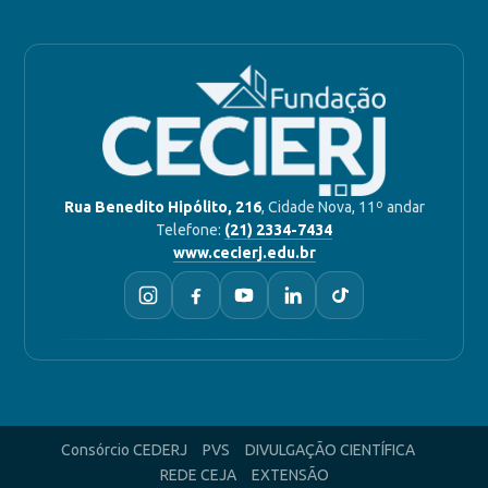
Rua Benedito Hipólito, 216
, Cidade Nova, 11º andar
Telefone:
(21) 2334-7434
www.cecierj.edu.br
Consórcio CEDERJ
PVS
DIVULGAÇÃO CIENTÍFICA
REDE CEJA
EXTENSÃO