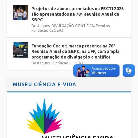
Projetos de alunos premiados na FECTI 2025
são apresentados na 78ª Reunião Anual da
SBPC
Destaques
,
DIVULGAÇÃO CIENTÍFICA
,
Eventos
,
Fundação CECIERJ
Fundação Cecierj marca presença na 78ª
Reunião Anual da SBPC, na UFF, com ampla
programação de divulgação científica
Destaques
,
Fundação CECIERJ
MUSEU CIÊNCIA E VIDA