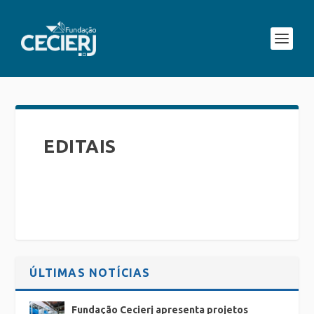
EDITAIS
ÚLTIMAS NOTÍCIAS
Fundação Cecierj apresenta projetos