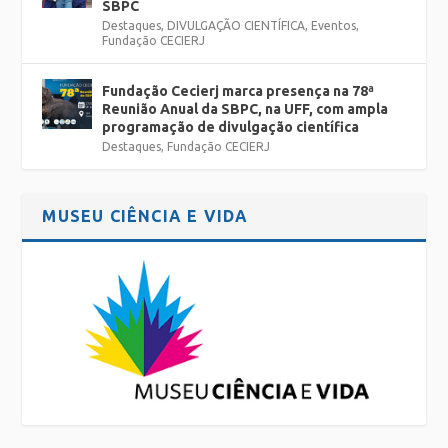
SBPC
Destaques
,
DIVULGAÇÃO CIENTÍFICA
,
Eventos
,
Fundação CECIERJ
Fundação Cecierj marca presença na 78ª
Reunião Anual da SBPC, na UFF, com ampla
programação de divulgação científica
Destaques
,
Fundação CECIERJ
MUSEU CIÊNCIA E VIDA