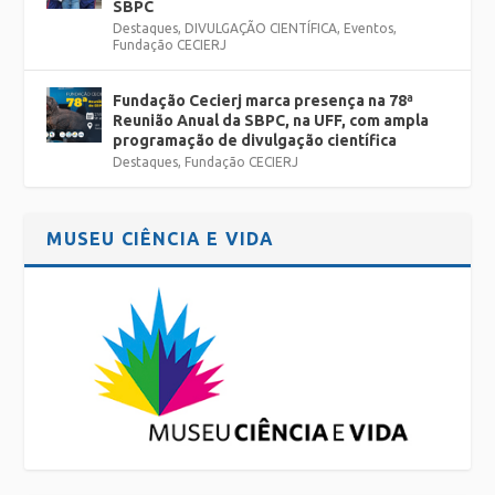
SBPC
Destaques
,
DIVULGAÇÃO CIENTÍFICA
,
Eventos
,
Fundação CECIERJ
Fundação Cecierj marca presença na 78ª
Reunião Anual da SBPC, na UFF, com ampla
programação de divulgação científica
Destaques
,
Fundação CECIERJ
MUSEU CIÊNCIA E VIDA