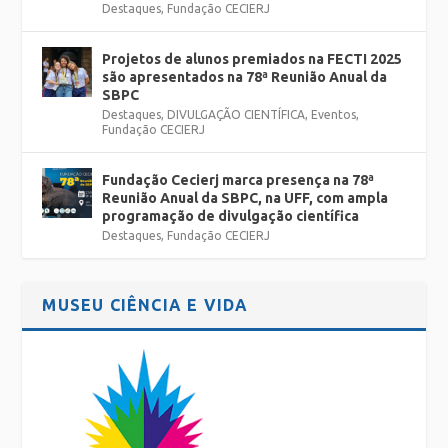
Destaques
,
Fundação CECIERJ
Projetos de alunos premiados na FECTI 2025
são apresentados na 78ª Reunião Anual da
SBPC
Destaques
,
DIVULGAÇÃO CIENTÍFICA
,
Eventos
,
Fundação CECIERJ
Fundação Cecierj marca presença na 78ª
Reunião Anual da SBPC, na UFF, com ampla
programação de divulgação científica
Destaques
,
Fundação CECIERJ
MUSEU CIÊNCIA E VIDA