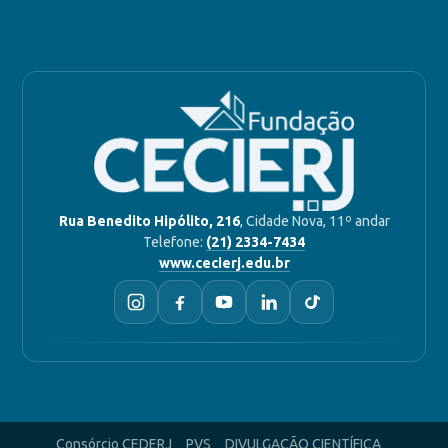
Rua Benedito Hipólito, 216
, Cidade Nova, 11º andar
Telefone:
(21) 2334-7434
www.cecierj.edu.br
Consórcio CEDERJ
PVS
DIVULGAÇÃO CIENTÍFICA