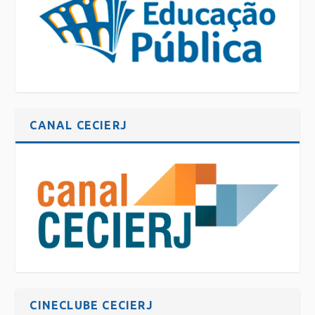
CANAL CECIERJ
CINECLUBE CECIERJ