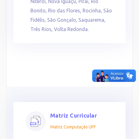
Niterói, Nova Iguaçu, Piraí, Rio
Bonito, Rio das Flores, Rocinha, São
Fidélis, São Gonçalo, Saquarema,
Três Rios, Volta Redonda.
Matriz Curricular
Matriz Computação UFF