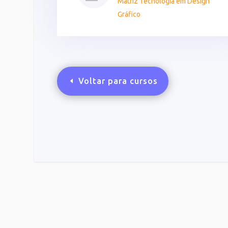
Matriz Tecnologia em Design
Gráfico
Voltar para cursos