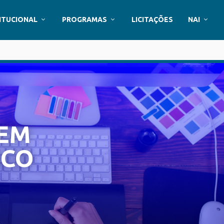
ITUCIONAL
PROGRAMAS
LICITAÇÕES
NAI
 EM
ICO