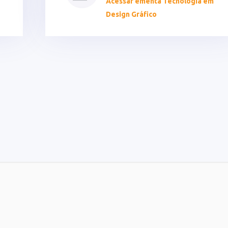
Acessar ementa Tecnologia em
Design Gráfico