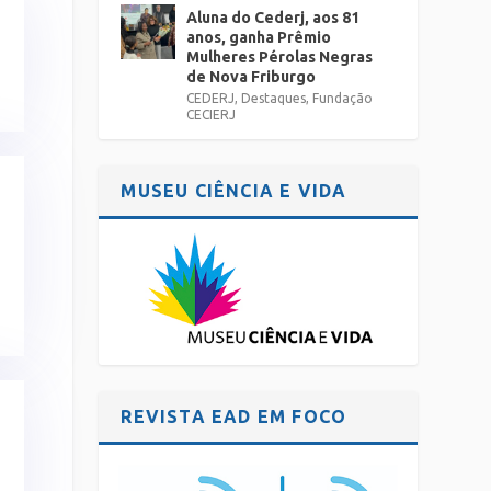
Aluna do Cederj, aos 81
anos, ganha Prêmio
Mulheres Pérolas Negras
de Nova Friburgo
CEDERJ
,
Destaques
,
Fundação
CECIERJ
MUSEU CIÊNCIA E VIDA
REVISTA EAD EM FOCO