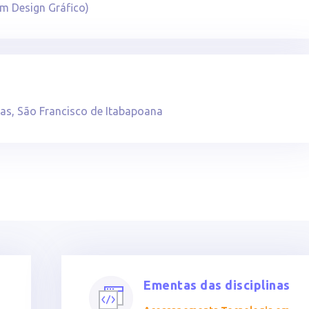
m Design Gráfico)
ras, São Francisco de Itabapoana
Ementas das disciplinas