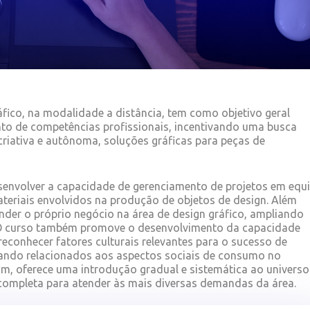
fico, na modalidade a distância, tem como objetivo geral
to de competências profissionais, incentivando uma busca
criativa e autônoma, soluções gráficas para peças de
senvolver a capacidade de gerenciamento de projetos em equi
riais envolvidos na produção de objetos de design. Além
nder o próprio negócio na área de design gráfico, ampliando
. O curso também promove o desenvolvimento da capacidade
 reconhecer fatores culturais relevantes para o sucesso de
uando relacionados aos aspectos sociais de consumo no
im, oferece uma introdução gradual e sistemática ao universo
completa para atender às mais diversas demandas da área.