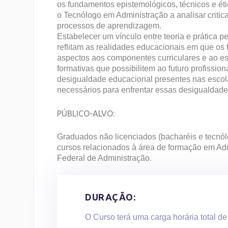
os fundamentos epistemológicos, técnicos e éti
o Tecnólogo em Administração a analisar critica
processos de aprendizagem.
Estabelecer um vínculo entre teoria e prática 
reflitam as realidades educacionais em que os f
aspectos aos componentes curriculares e ao est
formativas que possibilitem ao futuro profissio
desigualdade educacional presentes nas esco
necessários para enfrentar essas desigualdade
PÚBLICO-ALVO
:
Graduados não licenciados (bacharéis e tecnól
cursos relacionados à área de formação em Ad
Federal de Administração.
DURAÇÃO:
O Curso terá uma carga horária total d