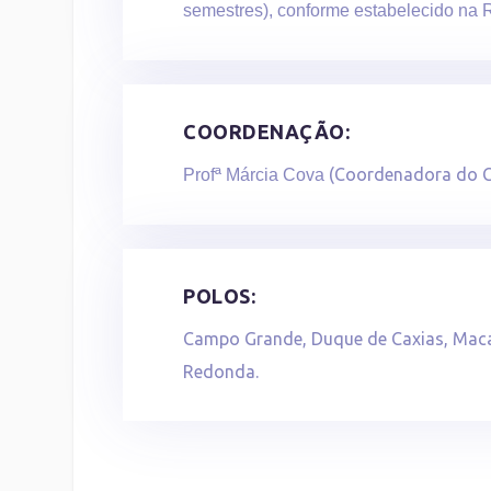
semestres), conforme estabelecido na
COORDENAÇÃO:
(Coordenadora do C
Profª Márcia Cova
POLOS:
Campo Grande, Duque de Caxias, Macaé
Redonda.