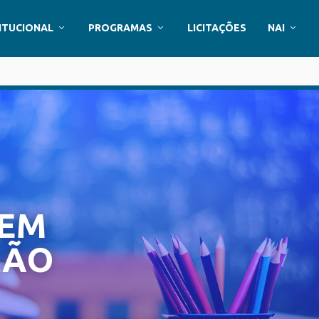
ITUCIONAL
PROGRAMAS
LICITAÇÕES
NAI
 EM
ÇÃO