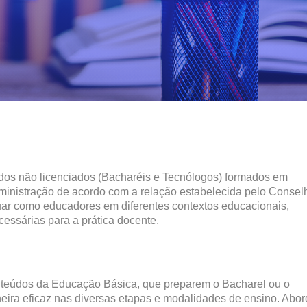
os não licenciados (Bacharéis e Tecnólogos) formados em
ministração de acordo com a relação estabelecida pelo Consel
uar como educadores em diferentes contextos educacionais,
essárias para a prática docente.
teúdos da Educação Básica, que preparem o Bacharel ou o
ira eficaz nas diversas etapas e modalidades de ensino. Abor