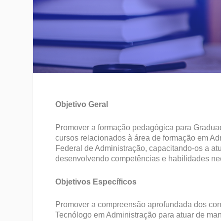
Objetivo Geral
Promover a formação pedagógica para Graduad
cursos relacionados à área de formação em Ad
Federal de Administração, capacitando-os a at
desenvolvendo competências e habilidades nec
Objetivos Específicos
Promover a compreensão aprofundada dos con
Tecnólogo em Administração para atuar de mane