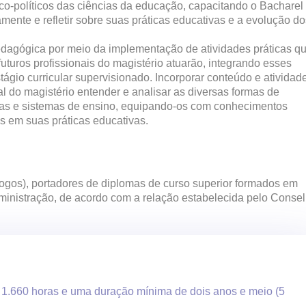
co-políticos das ciências da educação, capacitando o Bacharel
mente e refletir sobre suas práticas educativas e a evolução do
pedagógica por meio da implementação de atividades práticas q
uturos profissionais do magistério atuarão, integrando esses
ágio curricular supervisionado. Incorporar conteúdo e atividad
nal do magistério entender e analisar as diversas formas de
las e sistemas de ensino, equipando-os com conhecimentos
s em suas práticas educativas.
ogos), portadores de diplomas de curso
superior formados em
ministração
,
de acordo com
a relação estabelecida pelo Conse
e 1.660 horas e uma duração mínima de dois anos e meio (5