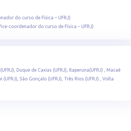
enador do curso de Física – UFRJ)
(Vice-coordenador do curso de Física – UFRJ)
(UFRJ), Duque de Caxias (UFRJ), Itaperuna(UFRJ) , Macaé
i (UFRJ), São Gonçalo (UFRJ), Três Rios (UFRJ) , Volta