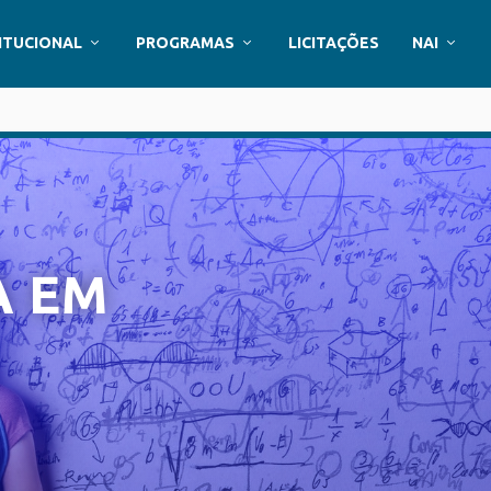
ITUCIONAL
PROGRAMAS
LICITAÇÕES
NAI
A EM