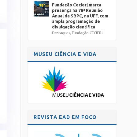
Fundação Cecierj marca
presença na 78ª Reunião
Anual da SBPC, na UFF, com
ampla programação de
divulgação científica
Destaques
,
Fundação CECIERJ
MUSEU CIÊNCIA E VIDA
REVISTA EAD EM FOCO