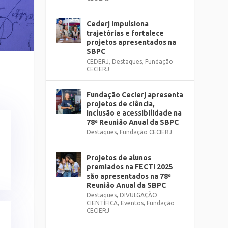
Cederj impulsiona
trajetórias e fortalece
projetos apresentados na
SBPC
CEDERJ
,
Destaques
,
Fundação
CECIERJ
Fundação Cecierj apresenta
projetos de ciência,
inclusão e acessibilidade na
78ª Reunião Anual da SBPC
Destaques
,
Fundação CECIERJ
Projetos de alunos
premiados na FECTI 2025
são apresentados na 78ª
Reunião Anual da SBPC
Destaques
,
DIVULGAÇÃO
CIENTÍFICA
,
Eventos
,
Fundação
CECIERJ