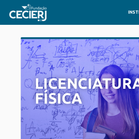
INST
LICENCIATUR
FÍSICA