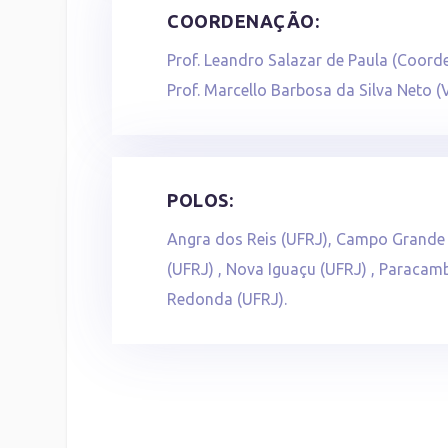
COORDENAÇÃO:
Prof. Leandro Salazar de Paula (Coord
Prof. Marcello Barbosa da Silva Neto 
POLOS:
Angra dos Reis (UFRJ), Campo Grande 
(UFRJ) , Nova Iguaçu (UFRJ) , Paracamb
Redonda (UFRJ).