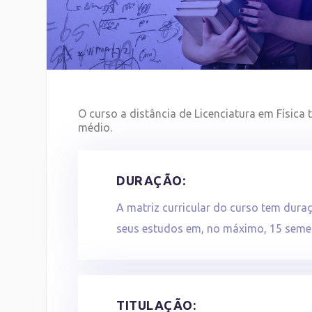
O curso a distância de Licenciatura em Física
médio.
DURAÇÃO:
A matriz curricular do curso tem duraç
seus estudos em, no máximo, 15 semes
TITULAÇÃO: