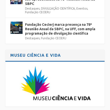
SBPC
Destaques
,
DIVULGAÇÃO CIENTÍFICA
,
Eventos
,
Fundação CECIERJ
Fundação Cecierj marca presença na 78ª
Reunião Anual da SBPC, na UFF, com ampla
programação de divulgação científica
Destaques
,
Fundação CECIERJ
MUSEU CIÊNCIA E VIDA