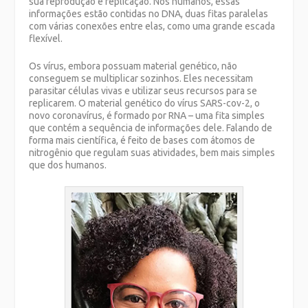
sua reprodução e replicação. Nos humanos, essas
informações estão contidas no DNA, duas fitas paralelas
com várias conexões entre elas, como uma grande escada
flexível.
Os vírus, embora possuam material genético, não
conseguem se multiplicar sozinhos. Eles necessitam
parasitar células vivas e utilizar seus recursos para se
replicarem. O material genético do vírus SARS-cov-2, o
novo coronavírus, é formado por RNA – uma fita simples
que contém a sequência de informações dele. Falando de
forma mais científica, é feito de bases com átomos de
nitrogênio que regulam suas atividades, bem mais simples
que dos humanos.