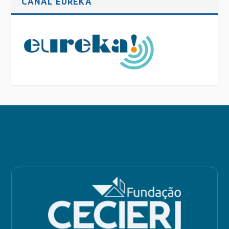
CANAL EUREKA